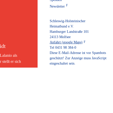
Newsletter
Schleswig-Holsteinischer
Heimatbund e.V.
Hamburger Landstraße 101
24113 Molfsee
Anfahrt (google Maps)
idt
Tel 0431 98 384-0
Diese E-Mail-Adresse ist vor Spambots
Lalanio als
geschützt! Zur Anzeige muss JavaScript
tellt er sich
eingeschaltet sein.
ltWoche
hleswig-