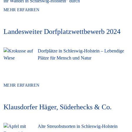
ihr Wandel in Schleswig-Holstein" durch
MEHR ERFAHREN
Landesweiter Dorfplatzwettbewerb 2024
Dorfplätze in Schleswig-Holstein – Lebendige
Plätze für Mensch und Natur
MEHR ERFAHREN
Klausdorfer Häger, Süderhecks & Co.
Alte Streuobstsorten in Schleswig-Holstein