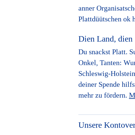
anner Organisatsch
Plattdüütschen ok
Dien Land, dien 
Du snackst Platt. 
Onkel, Tanten: Wurz
Schleswig-Holstein
deiner Spende hilfs
mehr zu fördern.
M
Unsere Kontove