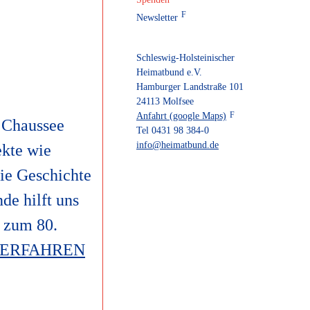
Newsletter
Schleswig-Holsteinischer
Heimatbund e.V.
Hamburger Landstraße 101
24113 Molfsee
Anfahrt (google Maps)
r Chaussee
Tel 0431 98 384-0
info@heimatbund.de
ekte wie
ie Geschichte
de hilft uns
l zum 80.
 ERFAHREN