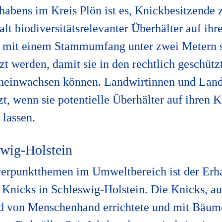
habens im Kreis Plön ist es, Knickbesitzende
lt biodiversitätsrelevanter Überhälter auf ihr
 mit einem Stammumfang unter zwei Metern s
t werden, damit sie in den rechtlich geschütz
hineinwachsen können. Landwirtinnen und Lan
tzt, wenn sie potentielle Überhälter auf ihren K
 lassen.
swig-Holstein
erpunktthemen im Umweltbereich ist der Erha
r Knicks in Schleswig-Holstein. Die Knicks, a
nd von Menschenhand errichtete und mit Bäum