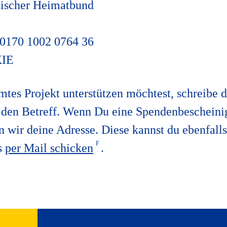
nischer Heimatbund
0170 1002 0764 36
KIE
mtes Projekt unterstützen möchtest, schreibe 
 in den Betreff. Wenn Du eine Spendenbeschein
n wir deine Adresse. Diese kannst du ebenfalls
s
per Mail schicken
.