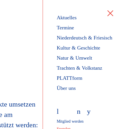
Aktuelles
Termine
Niederdeutsch & Friesisch
Kultur & Geschichte
Natur & Umwelt
Trachten & Volkstanz
PLATTform
Über uns
ekte umsetzen
l
f
n
y
ie am
Mitglied werden
stützt werden:
Spenden