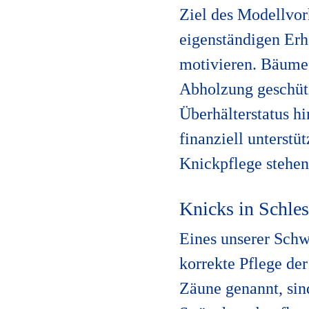
Ziel des Modellvor
eigenständigen Erha
motivieren. Bäume
Abholzung geschütz
Überhälterstatus 
finanziell unterstü
Knickpflege stehen
Knicks in Schle
Eines unserer Schw
korrekte Pflege de
Zäune genannt, si