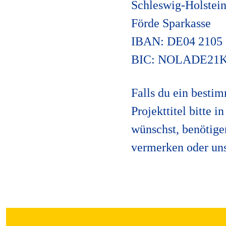
Schleswig-Holstei
Förde Sparkasse
IBAN: DE04 2105 
BIC: NOLADE21
Falls du ein bestim
Projekttitel bitte
wünschst, benötige
vermerken oder un