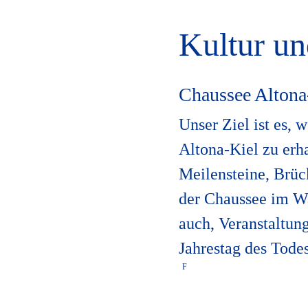
Kultur un
Chaussee Altona
Unser Ziel ist es, 
Altona-Kiel zu erha
Meilensteine, Brüc
der Chaussee im Wa
auch, Veranstaltun
Jahrestag des Tode