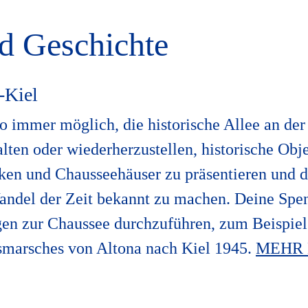
d Geschichte
-Kiel
wo immer möglich, die historische Allee an de
lten oder wiederherzustellen, historische Obj
ken und Chausseehäuser zu präsentieren und d
ndel der Zeit bekannt zu machen. Deine Spen
gen zur Chaussee durchzuführen, zum Beispie
smarsches von Altona nach Kiel 1945.
MEHR