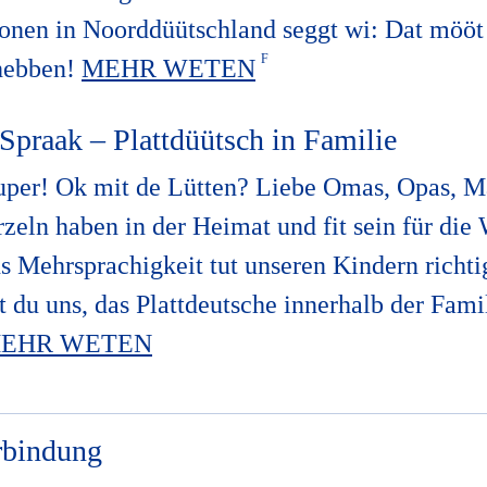
onen in Noorddüütschland seggt wi: Dat mööt
 hebben!
MEHR WETEN
Spraak – Plattdüütsch in Familie
Super! Ok mit de Lütten? Liebe Omas, Opas, M
eln haben in der Heimat und fit sein für die 
s Mehrsprachigkeit tut unseren Kindern richti
t du uns, das Plattdeutsche innerhalb der Fami
EHR WETEN
rbindung