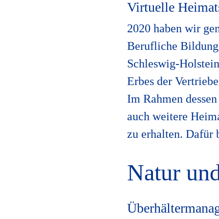
Virtuelle Heima
2020 haben wir ge
Berufliche Bildung
Schleswig-Holstein, 
Erbes der Vertrieb
Im Rahmen dessen w
auch weitere Heima
zu erhalten. Dafür
Natur un
Überhältermana