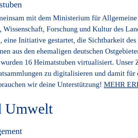
tstuben
meinsam mit dem Ministerium für Allgemeine
, Wissenschaft, Forschung und Kultur des Lan
eine Initiative gestartet, die Sichtbarkeit des
enen aus den ehemaligen deutschen Ostgebiete
urden 16 Heimatstuben virtualisiert. Unser Zi
tsammlungen zu digitalisieren und damit für
 brauchen wir deine Unterstützung!
MEHR ER
d Umwelt
gement