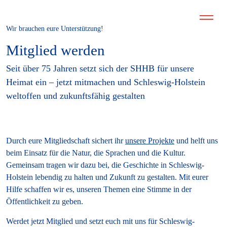
Wir brauchen eure Unterstützung!
Mitglied werden
Seit über 75 Jahren setzt sich der SHHB für unsere
Heimat ein – jetzt mitmachen und Schleswig-Holstein
weltoffen und zukunftsfähig gestalten
Durch eure Mitgliedschaft sichert ihr
unsere Projekte
und helft uns
beim Einsatz für die Natur, die Sprachen und die Kultur.
Gemeinsam tragen wir dazu bei, die Geschichte in Schleswig-
Holstein lebendig zu halten und Zukunft zu gestalten. Mit eurer
Hilfe schaffen wir es, unseren Themen eine Stimme in der
Öffentlichkeit zu geben.
Werdet jetzt Mitglied und setzt euch mit uns für Schleswig-