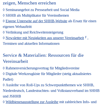
zeigen, Menschen erreichen
Seminarangebot
zu Pressearbeit und Social Media
SHHB als Multiplikator
für Vereinsthemen
Eigene Unterseite auf der SHHB-Website
als Ersatz für einen
eigenen Webauftritt
Verlinkung und Reichweitensteigerung
Newsletter mit Neuigkeiten aus unserer Vereinsarbeit
,
Terminen und aktuellen Informationen
Service & Materialien: Ressourcen für die
Vereinsarbeit
Rahmenversicherungsvertrag
für Mitgliedsvereine
Digitale Werkzeugkiste
für Mitglieder (stetig aktualisiertes
Padlet)
Ausleihe von Roll-Ups
zu Schwerpunktthemen wie SHHB,
Niederdeutsch, Landestrachten- und Volkstanzverband im SHHB
und JSHHB
Wildbienen­ausstellung zur Ausleihe
mit zahlreichen Info- und