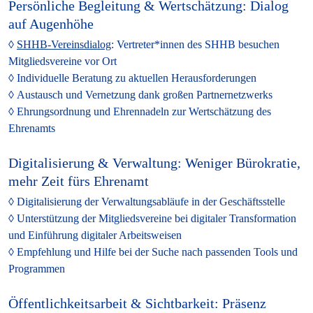
Persönliche Begleitung & Wertschätzung: Dialog
auf Augenhöhe
SHHB-Vereinsdialog
:
Vertreter*innen des SHHB besuchen
Mitgliedsvereine vor Ort
Individuelle Beratung
zu aktuellen Herausforderungen
Austausch und Vernetzung
dank großen Partnernetzwerks
Ehrungsordnung und Ehrennadeln
zur Wertschätzung des
Ehrenamts
Digitalisierung & Verwaltung: Weniger Bürokratie,
mehr Zeit fürs Ehrenamt
Digitalisierung der Verwaltungsabläufe
in der Geschäftsstelle
Unterstützung der Mitgliedsvereine
bei digitaler Transformation
und Einführung digitaler Arbeitsweisen
Empfehlung
und Hilfe
bei der Suche nach passenden Tools und
Programmen
Öffentlichkeitsarbeit & Sichtbarkeit: Präsenz