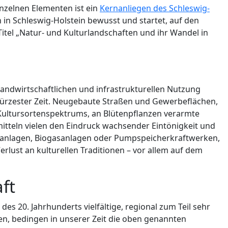
nzelnen Elementen ist ein
Kernanliegen des Schleswig-
 in Schleswig-Holstein bewusst und startet, auf den
tel „Natur- und Kulturlandschaften und ihr Wandel in
landwirtschaftlichen und infrastrukturellen Nutzung
kürzester Zeit. Neugebaute Straßen und Gewerbeflächen,
d Kultursortenspektrums, an Blütenpflanzen verarmte
tteln vielen den Eindruck wachsender Eintönigkeit und
ikanlagen, Biogasanlagen oder Pumpspeicherkraftwerken,
lust an kulturellen Traditionen – vor allem auf dem
ft
es 20. Jahrhunderts vielfältige, regional zum Teil sehr
ten, bedingen in unserer Zeit die oben genannten