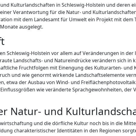
d Kulturlandschaften in Schleswig-Holstein und deren ei
 seiner Verantwortung für die Natur- und Kulturlandschaften
ation mit dem Landesamt für Umwelt ein Projekt mit dem Ti
0 Monate ausgelegt.
t
ten Schleswig-Holstein vor allem auf Veränderungen in der 
aute Landschafts- und Natureindrücke verändern sich in 
chaftliche Fruchtfolgen mit Einengung des Kulturarten- un
bruch und wie genormt wirkende Landschaftselemente vermi
en, etwa der Ausbau von Wind- und Freiflächenphotovolta
Einflussgrößen wie veränderte Sprachgewohnheiten, der Ver
r Natur- und Kulturlandscha
schaftung und die dörfliche Kultur noch bis in die Mitte d
ldung charakteristischer Identitäten in den Regionen sorg