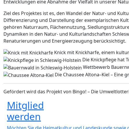
Entwicklungen eine Abnahme der Vielfalt in unserer Natur-
Ziel des Projektes ist es, den Wandel der Natur- und Ku
Differenzierung und Darstellung der exemplarischen Kult
gehören Naturraum, Flächennutzung, Siedlungsstrukture
Dynamiken in den Natur- und Kulturlandschaften Schleswi
Renaturierungen und Energieerzeugung berücksichtigt.
Knick mit Knickharfe, einem kultu
Die Knickpflege hat T
Wettbewerb Bauernwal
Die Chaussee Altona–Kiel – Eine 
Gefördert wird das Projekt von Bingo! – Die Umweltlotteri
Mitglied
werden
Möchten Sie die Heimatkultur und Landeskunde sowie 