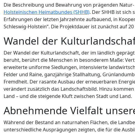
Die Beschreibung und Bewahrung von prägenden Natur- un
Holsteinischen Heimatbundes (SHHB)
. Der SHHB ist sich
Erfahrungen der letzten Jahrzehnte aufbauend, in Kooper
Schleswig-Holstein“. Die Projektdauer ist zunächst auf 2
Wandel der Kulturlandschaf
Der Wandel der Kulturlandschaft, der im ländlich gepräg
beruht, berührt die Menschen in besonderem Maße: Vertr
erweiterte uniforme Siedlungen, intensivierte landwirts
Felder und Raine, ganzjährige Stallhaltung, Grünlandum
Fremdheit. Der rasante Ausbau der erneuerbaren Energi
verändert zusätzlich das Landschaftsbild. Hinzu kommen 
Land – und die steigende Kluft zwischen Stadt und Land.
Abnehmende Vielfalt unsere
Während der Bestand an naturnahen Flächen, die Landbewirt
unterschiedliche Ausprägungen zeigten, die für die Ausbi