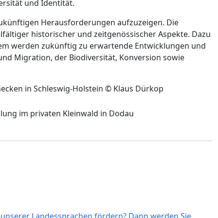
rsität und Identität.
 zukünftigen Herausforderungen aufzuzeigen. Die
fältiger historischer und zeitgenössischer Aspekte. Dazu
dem werden zukünftig zu erwartende Entwicklungen und
nd Migration, der Biodiversität, Konversion sowie
lhecken in Schleswig-Holstein © Klaus Dürkop
lung im privaten Kleinwald in Dodau
 unserer Landessprachen fördern? Dann werden Sie