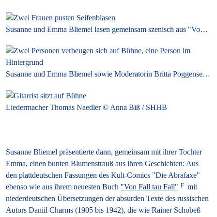
Susanne und Emma Bliemel lasen gemeinsam szenisch aus "Von Fall tau Fall" © Anna Biß / SHHB
Susanne und Emma Bliemel sowie Moderatorin Britta Poggensee © Anna Biß / SHHB
Liedermacher Thomas Naedler © Anna Biß / SHHB
Susanne Bliemel präsentierte dann, gemeinsam mit ihrer Tochter
Emma, einen bunten Blumenstrauß aus ihren Geschichten: Aus
den plattdeutschen Fassungen des Kult-Comics "Die Abrafaxe"
ebenso wie aus ihrem neuesten Buch
"Von Fall tau Fall"
mit
niederdeutschen Übersetzungen der absurden Texte des russischen
Autors Daniil Charms (1905 bis 1942), die wie Rainer Schobeß