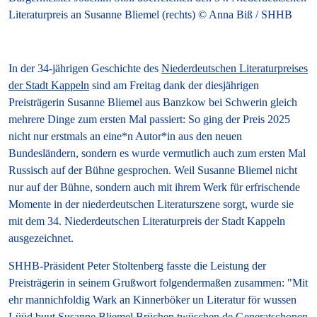
Literaturpreis an Susanne Bliemel (rechts) © Anna Biß / SHHB
In der 34-jährigen Geschichte des
Niederdeutschen Literaturpreises
der Stadt Kappeln
sind am Freitag dank der diesjährigen
Preisträgerin Susanne Bliemel aus Banzkow bei Schwerin gleich
mehrere Dinge zum ersten Mal passiert: So ging der Preis 2025
nicht nur erstmals an eine*n Autor*in aus den neuen
Bundesländern, sondern es wurde vermutlich auch zum ersten Mal
Russisch auf der Bühne gesprochen. Weil Susanne Bliemel nicht
nur auf der Bühne, sondern auch mit ihrem Werk für erfrischende
Momente in der niederdeutschen Literaturszene sorgt, wurde sie
mit dem 34. Niederdeutschen Literaturpreis der Stadt Kappeln
ausgezeichnet.
SHHB-Präsident Peter Stoltenberg fasste die Leistung der
Preisträgerin in seinem Grußwort folgendermaßen zusammen: "
Mit
ehr mannichfoldig Wark an Kinnerböker un Literatur för wussen
Lüüd buut Susanne Bliemel Brüchen twüschen de Generatschonen