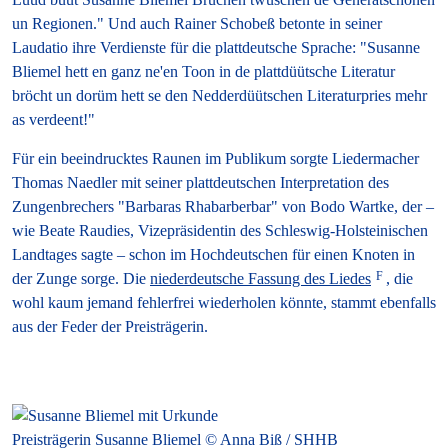
un Regionen." Und auch Rainer Schobeß betonte in seiner
Laudatio ihre Verdienste für die plattdeutsche Sprache: "Susanne
Bliemel hett en ganz ne'en Toon in de plattdüütsche Literatur
bröcht un dorüm hett se den Nedderdüütschen Literaturpries mehr
as verdeent!"
Für ein beeindrucktes Raunen im Publikum sorgte Liedermacher
Thomas Naedler mit seiner plattdeutschen Interpretation des
Zungenbrechers "Barbaras Rhabarberbar" von Bodo Wartke, der –
wie Beate Raudies, Vizepräsidentin des Schleswig-Holsteinischen
Landtages sagte – schon im Hochdeutschen für einen Knoten in
der Zunge sorge. Die
niederdeutsche Fassung des Liedes
, die
wohl kaum jemand fehlerfrei wiederholen könnte, stammt ebenfalls
aus der Feder der Preisträgerin.
Preisträgerin Susanne Bliemel © Anna Biß / SHHB