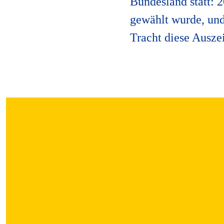
Bundesland statt: 2
gewählt wurde, und 
Tracht diese Ausze