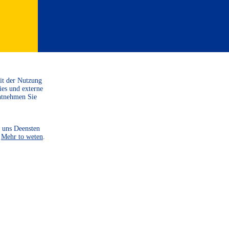
Mit der Nutzung
ies und externe
ntnehmen Sie
 uns Deensten
.
Mehr to weten
.
SPENDE