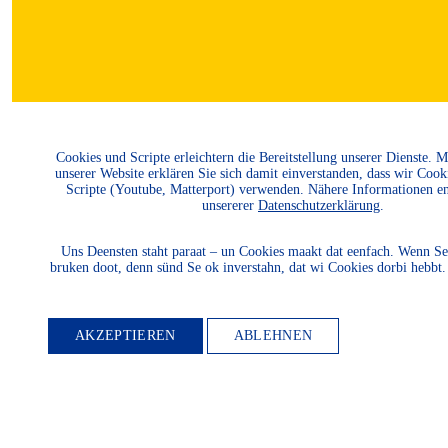
Cookies und Scripte erleichtern die Bereitstellung unserer Dienste. 
unserer Website erklären Sie sich damit einverstanden, dass wir Cook
Scripte (Youtube, Matterport) verwenden. Nähere Informationen e
unsererer
Datenschutzerklärung
.
Uns Deensten staht paraat – un Cookies maakt dat eenfach. Wenn Se
bruken doot, denn sünd Se ok inverstahn, dat wi Cookies dorbi hebbt
AKZEPTIEREN
ABLEHNEN
MITGLIED