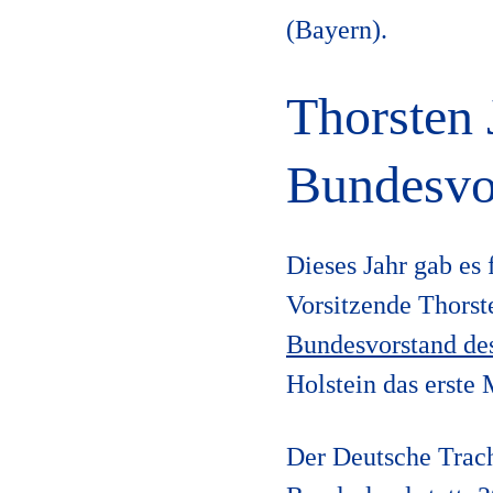
(Bayern).
Thorsten 
Bundesvo
Dieses Jahr gab es
Vorsitzende Thorst
Bundesvorstand d
Holstein das erste
Der Deutsche Trach