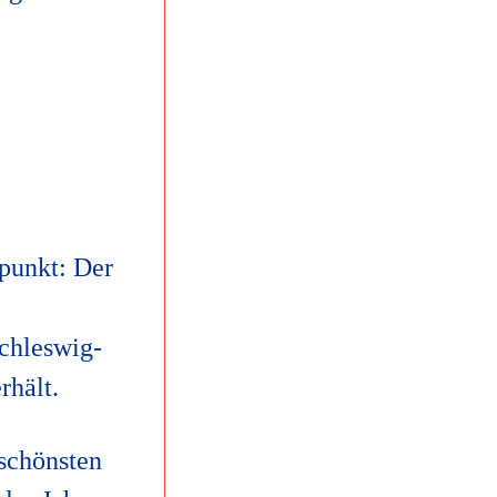
punkt: Der
chleswig-
rhält.
schönsten