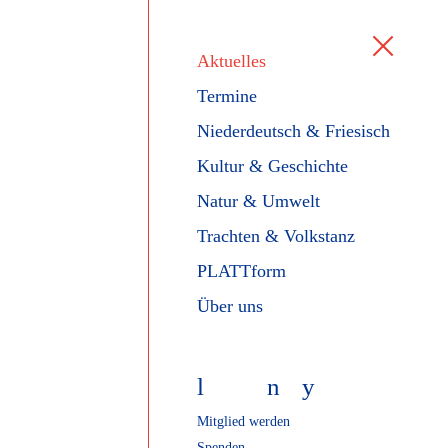
Aktuelles
Termine
Niederdeutsch & Friesisch
Kultur & Geschichte
Natur & Umwelt
Trachten & Volkstanz
PLATTform
Über uns
l
f
n
y
Mitglied werden
Spenden