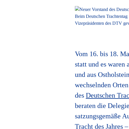
Beim Deutschen Trachtentag 
Vizepräsidenten des DTV gew
Vom 16. bis 18. Ma
statt und es waren
und aus Ostholstein
wechselnden Orten
des
Deutschen Tra
beraten die Delegi
satzungsgemäße Auf
Tracht des Jahres 