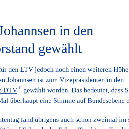
Johannsen in den
rstand gewählt
 für den LTV jedoch noch einen weiteren Höhe
en Johannsen ist zum Vizepräsidenten in den
es DTV
gewählt worden. Das bedeutet, dass S
 Mal überhaupt eine Stimme auf Bundesebene e
tentag fand übrigens auch schon zweimal im 