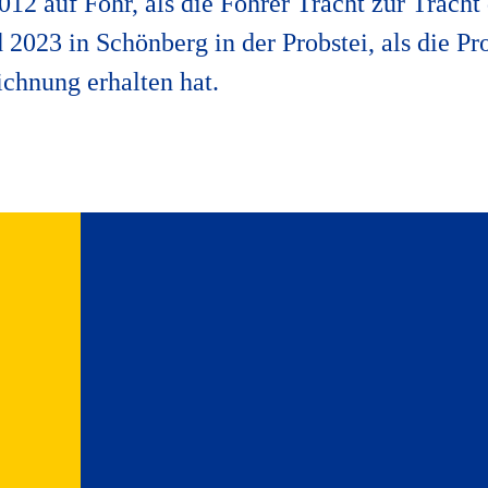
012 auf Föhr, als die Föhrer Tracht zur Tracht
2023 in Schönberg in der Probstei, als die Pr
ichnung erhalten hat.