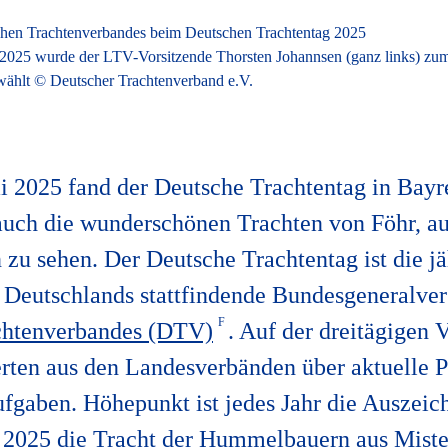
2025 wurde der LTV-Vorsitzende Thorsten Johannsen (ganz links) zu
ählt © Deutscher Trachtenverband e.V.
i 2025 fand der Deutsche Trachtentag in Bayr
 auch die wunderschönen Trachten von Föhr, au
 zu sehen. Der Deutsche Trachtentag ist die jä
 Deutschlands stattfindende Bundesgeneralv
chtenverbandes (DTV)
. Auf der dreitägigen
erten aus den Landesverbänden über aktuelle 
gaben. Höhepunkt ist jedes Jahr die Auszeic
– 2025 die Tracht der Hummelbauern aus Mist