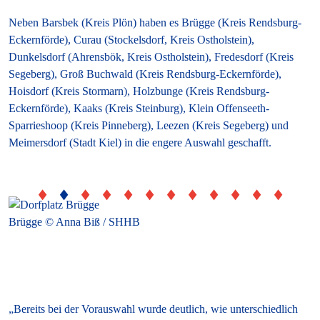
Neben Barsbek (Kreis Plön) haben es Brügge (Kreis Rendsburg-
Eckernförde), Curau (Stockelsdorf, Kreis Ostholstein),
Dunkelsdorf (Ahrensbök, Kreis Ostholstein), Fredesdorf (Kreis
Segeberg), Groß Buchwald (Kreis Rendsburg-Eckernförde),
Hoisdorf (Kreis Stormarn), Holzbunge (Kreis Rendsburg-
Eckernförde), Kaaks (Kreis Steinburg), Klein Offenseeth-
Sparrieshoop (Kreis Pinneberg), Leezen (Kreis Segeberg) und
Meimersdorf (Stadt Kiel) in die engere Auswahl geschafft.
Brügge © Anna Biß / SHHB
C
„Bereits bei der Vorauswahl wurde deutlich, wie unterschiedlich