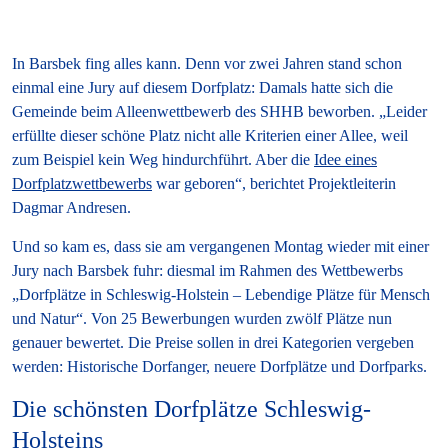
In Barsbek fing alles kann. Denn vor zwei Jahren stand schon
einmal eine Jury auf diesem Dorfplatz: Damals hatte sich die
Gemeinde beim Alleenwettbewerb des SHHB beworben. „Leider
erfüllte dieser schöne Platz nicht alle Kriterien einer Allee, weil
zum Beispiel kein Weg hindurchführt. Aber die
Idee eines
Dorfplatzwettbewerbs
war geboren“, berichtet Projektleiterin
Dagmar Andresen.
Und so kam es, dass sie am vergangenen Montag wieder mit einer
Jury nach Barsbek fuhr: diesmal im Rahmen des Wettbewerbs
„Dorfplätze in Schleswig-Holstein – Lebendige Plätze für Mensch
und Natur“. Von 25 Bewerbungen wurden zwölf Plätze nun
genauer bewertet. Die Preise sollen in drei Kategorien vergeben
werden: Historische Dorfanger, neuere Dorfplätze und Dorfparks.
Die schönsten Dorfplätze Schleswig-
Holsteins