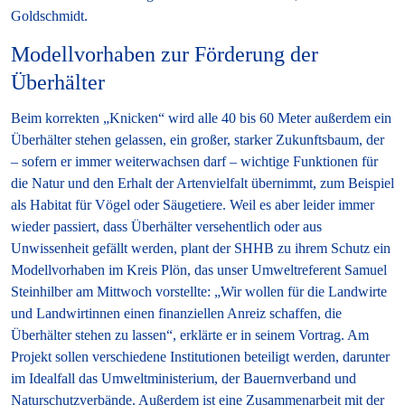
Goldschmidt.
Modellvorhaben zur Förderung der
Überhälter
Beim korrekten „Knicken“ wird alle 40 bis 60 Meter außerdem ein
Überhälter stehen gelassen, ein großer, starker Zukunftsbaum, der
– sofern er immer weiterwachsen darf – wichtige Funktionen für
die Natur und den Erhalt der Artenvielfalt übernimmt, zum Beispiel
als Habitat für Vögel oder Säugetiere. Weil es aber leider immer
wieder passiert, dass Überhälter versehentlich oder aus
Unwissenheit gefällt werden, plant der SHHB zu ihrem Schutz ein
Modellvorhaben im Kreis Plön, das unser Umweltreferent Samuel
Steinhilber am Mittwoch vorstellte: „Wir wollen für die Landwirte
und Landwirtinnen einen finanziellen Anreiz schaffen, die
Überhälter stehen zu lassen“, erklärte er in seinem Vortrag. Am
Projekt sollen verschiedene Institutionen beteiligt werden, darunter
im Idealfall das Umweltministerium, der Bauernverband und
Naturschutzverbände. Außerdem ist eine Zusammenarbeit mit der