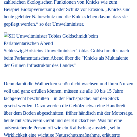
zahlreichen ökologischen Funktionen von Knicks wie zum
Beispiel Biotopvernetzung oder Schutz vor Erosion. „Knicks sind
heute gelebter Naturschutz und die Knicks leben davon, dass sie
gepflegt werden,“ so der Umweltminister.
Schleswig-Holsteins Umweltminister Tobias Goldschmidt sprach
beim Parlamentarischen Abend über die "Knicks als Multitalente
der Grünen Infrastruktur des Landes"
Denn damit die Wallhecken schön dicht wachsen und ihren Nutzen
voll und ganz erfüllen können, müssen sie alle 10 bis 15 Jahre
fachgerecht beschnitten – in der Fachsprache: auf den Stock
gesetzt werden. Dazu werden die Gehölze etwa eine Handbreit
über dem Boden abgeschnitten, früher händisch mit der Motorsäge,
heute mit schwerem Gerät und der Knickschere. Was für eine
außenstehende Person oft wie ein Kahlschlag aussieht, sei in
Wirklichkeit eine wichtige Naturschutzmaßnahme, erläuterte