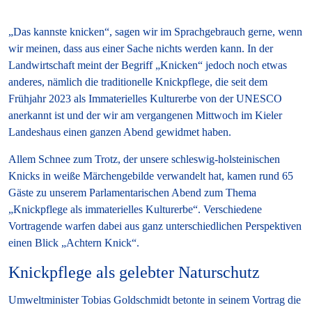
„Das kannste knicken“, sagen wir im Sprachgebrauch gerne, wenn
wir meinen, dass aus einer Sache nichts werden kann. In der
Landwirtschaft meint der Begriff „Knicken“ jedoch noch etwas
anderes, nämlich die traditionelle Knickpflege, die seit dem
Frühjahr 2023 als Immaterielles Kulturerbe von der UNESCO
anerkannt ist und der wir am vergangenen Mittwoch im Kieler
Landeshaus einen ganzen Abend gewidmet haben.
Allem Schnee zum Trotz, der unsere schleswig-holsteinischen
Knicks in weiße Märchengebilde verwandelt hat, kamen rund 65
Gäste zu unserem Parlamentarischen Abend zum Thema
„Knickpflege als immaterielles Kulturerbe“. Verschiedene
Vortragende warfen dabei aus ganz unterschiedlichen Perspektiven
einen Blick „Achtern Knick“.
Knickpflege als gelebter Naturschutz
Umweltminister Tobias Goldschmidt betonte in seinem Vortrag die