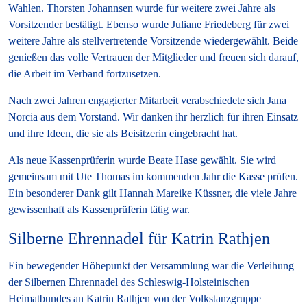
Wahlen. Thorsten Johannsen wurde für weitere zwei Jahre als
Vorsitzender bestätigt. Ebenso wurde Juliane Friedeberg für zwei
weitere Jahre als stellvertretende Vorsitzende wiedergewählt. Beide
genießen das volle Vertrauen der Mitglieder und freuen sich darauf,
die Arbeit im Verband fortzusetzen.
Nach zwei Jahren engagierter Mitarbeit verabschiedete sich Jana
Norcia aus dem Vorstand. Wir danken ihr herzlich für ihren Einsatz
und ihre Ideen, die sie als Beisitzerin eingebracht hat.
Als neue Kassenprüferin wurde Beate Hase gewählt. Sie wird
gemeinsam mit Ute Thomas im kommenden Jahr die Kasse prüfen.
Ein besonderer Dank gilt Hannah Mareike Küssner, die viele Jahre
gewissenhaft als Kassenprüferin tätig war.
Silberne Ehrennadel für Katrin Rathjen
Ein bewegender Höhepunkt der Versammlung war die Verleihung
der Silbernen Ehrennadel des Schleswig-Holsteinischen
Heimatbundes an Katrin Rathjen von der Volkstanzgruppe