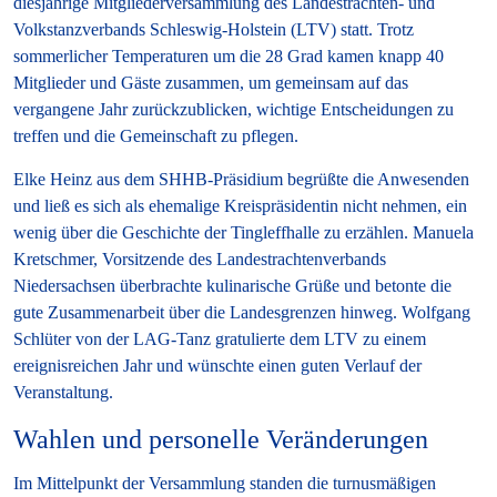
diesjährige Mitgliederversammlung des Landestrachten- und
Volkstanzverbands Schleswig-Holstein (LTV) statt. Trotz
sommerlicher Temperaturen um die 28 Grad kamen knapp 40
Mitglieder und Gäste zusammen, um gemeinsam auf das
vergangene Jahr zurückzublicken, wichtige Entscheidungen zu
treffen und die Gemeinschaft zu pflegen.
Elke Heinz aus dem SHHB-Präsidium begrüßte die Anwesenden
und ließ es sich als ehemalige Kreispräsidentin nicht nehmen, ein
wenig über die Geschichte der Tingleffhalle zu erzählen. Manuela
Kretschmer, Vorsitzende des Landestrachtenverbands
Niedersachsen überbrachte kulinarische Grüße und betonte die
gute Zusammenarbeit über die Landesgrenzen hinweg. Wolfgang
Schlüter von der LAG-Tanz gratulierte dem LTV zu einem
ereignisreichen Jahr und wünschte einen guten Verlauf der
Veranstaltung.
Wahlen und personelle Veränderungen
Im Mittelpunkt der Versammlung standen die turnusmäßigen