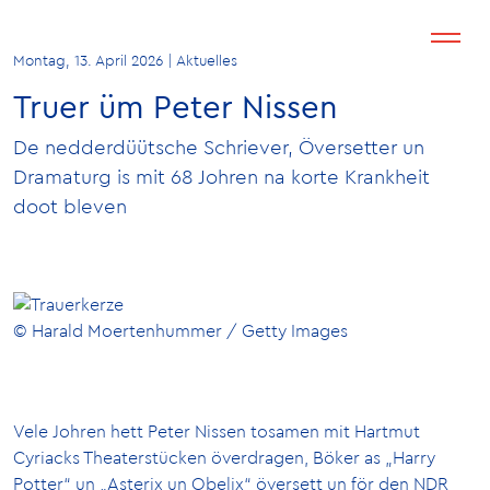
Montag, 13. April 2026 | Aktuelles
Truer üm Peter Nissen
De nedderdüütsche Schriever, Översetter un
Dramaturg is mit 68 Johren na korte Krankheit
doot bleven
© Harald Moertenhummer / Getty Images
Vele Johren hett Peter Nissen tosamen mit Hartmut
Cyriacks Theaterstücken överdragen, Böker as „Harry
Potter“ un „Asterix un Obelix“ översett un för den NDR