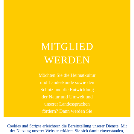
MITGLIED
WERDEN
Möchten Sie die Heimatkultur
und Landeskunde sowie den
Schutz und die Entwicklung
der Natur und Umwelt und
unserer Landessprachen
fördern? Dann werden Sie
Mitglied.
Cookies und Scripte erleichtern die Bereitstellung unserer Dienste. Mit
WEITER LESEN
der Nutzung unserer Website erklären Sie sich damit einverstanden,