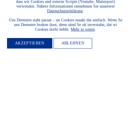
dass wir Cookies und externe Scripte (Youtube, Matterport)
verwenden. Nähere Informationen entnehmen Sie unsererer
Datenschutzerklärung
.
Uns Deensten staht paraat – un Cookies maakt dat eenfach. Wenn Se
uns Deensten bruken doot, denn sünd Se ok inverstahn, dat wi
Cookies dorbi hebbt.
Mehr to weten
.
AKZEPTIEREN
ABLEHNEN