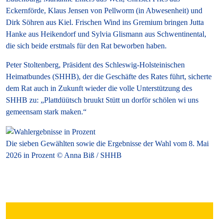
Eckernförde, Klaus Jensen von Pellworm (in Abwesenheit) und
Dirk Söhren aus Kiel. Frischen Wind ins Gremium bringen Jutta
Hanke aus Heikendorf und Sylvia Glismann aus Schwentinental,
die sich beide erstmals für den Rat beworben haben.
Peter Stoltenberg, Präsident des Schleswig-Holsteinischen
Heimatbundes (SHHB), der die Geschäfte des Rates führt, sicherte
dem Rat auch in Zukunft wieder die volle Unterstützung des
SHHB zu: „Plattdüütsch bruukt Stütt un dorför schölen wi uns
gemeensam stark maken.“
Die sieben Gewählten sowie die Ergebnisse der Wahl vom 8. Mai
2026 in Prozent © Anna Biß / SHHB