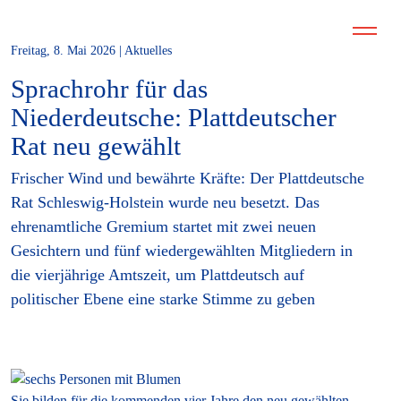
Freitag, 8. Mai 2026 | Aktuelles
Sprachrohr für das
Niederdeutsche: Plattdeutscher
Rat neu gewählt
Frischer Wind und bewährte Kräfte: Der Plattdeutsche
Rat Schleswig-Holstein wurde neu besetzt. Das
ehrenamtliche Gremium startet mit zwei neuen
Gesichtern und fünf wiedergewählten Mitgliedern in
die vierjährige Amtszeit, um Plattdeutsch auf
politischer Ebene eine starke Stimme zu geben
Sie bilden für die kommenden vier Jahre den neu gewählten