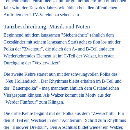
Teilnehmenden einstudiert – und für gut befunden! Im kommenden
Jahr wird der Tanz des Jahres wie üblich bei allen öffentlichen
Auftritten der LTV-Vereine zu sehen sein.
Tanzbeschreibung, Musik und Noten
Beginnend mit dem langsamen "Siebenschritt" (ähnlich dem
Geestländer mit seinem langsamen Start) geht es flott los mit der
Polka der "Zweitour", die gleich den A- und B-Teil andauert.
Wiederkehrendes Element ist im C-Teil der Walzer, im ersten
Durchgang der "Vexierwalzer".
Die zweite Kehre startet nun mit der schwungvollen Polka des
"Neu Holländisch". Der Rhythmus bleibt erhalten im B-Teil und
der "Bauernpolka" - mag manchem ähnlich dem Ostländischen
Viergespann klingen. Als Walzer kommt ein Motiv aus der
"Werder Fünftour" zum Klingen.
Die dritte Kehre beginnt mit der Polka aus dem "Zweischritt". Für
den B-Teil ein Wechsel in den "Achterrüm"-Schritt zum Rhythmus
der "Binower Dreitour". Den Abschluss bildet wieder ein Walzer,