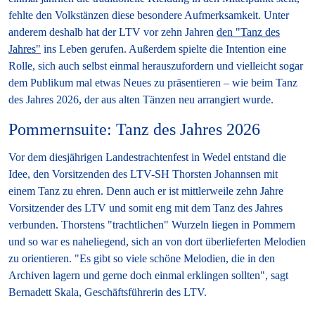
fehlte den Volkstänzen diese besondere Aufmerksamkeit. Unter
anderem deshalb hat der LTV vor zehn Jahren
den "Tanz des
Jahres"
ins Leben gerufen. Außerdem spielte die Intention eine
Rolle, sich auch selbst einmal herauszufordern und vielleicht sogar
dem Publikum mal etwas Neues zu präsentieren – wie beim Tanz
des Jahres 2026, der aus alten Tänzen neu arrangiert wurde.
Pommernsuite: Tanz des Jahres 2026
Vor dem diesjährigen Landestrachtenfest in Wedel entstand die
Idee, den Vorsitzenden des LTV-SH Thorsten Johannsen mit
einem Tanz zu ehren. Denn auch er ist mittlerweile zehn Jahre
Vorsitzender des LTV und somit eng mit dem Tanz des Jahres
verbunden. Thorstens "trachtlichen" Wurzeln liegen in Pommern
und so war es naheliegend, sich an von dort überlieferten Melodien
zu orientieren. "Es gibt so viele schöne Melodien, die in den
Archiven lagern und gerne doch einmal erklingen sollten", sagt
Bernadett Skala, Geschäftsführerin des LTV.