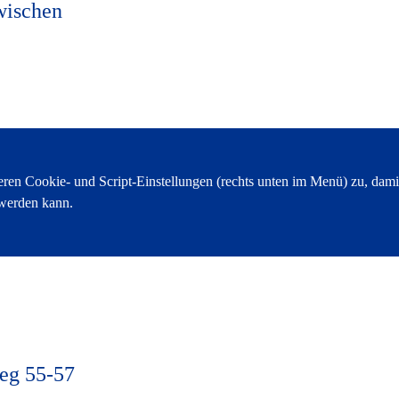
wischen
weg 55-57