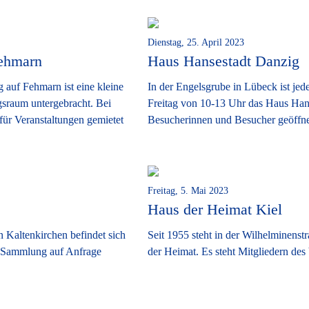
Dienstag, 25. April 2023
Fehmarn
Haus Hansestadt Danzig
 auf Fehmarn ist eine kleine
In der Engelsgrube in Lübeck ist je
sraum untergebracht. Bei
Freitag von 10-13 Uhr das Haus Han
für Veranstaltungen gemietet
Besucherinnen und Besucher geöffne
Freitag, 5. Mai 2023
Haus der Heimat Kiel
n Kaltenkirchen befindet sich
Seit 1955 steht in der Wilhelminenst
n Sammlung auf Anfrage
der Heimat. Es steht Mitgliedern des 