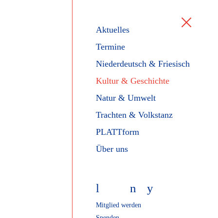
Aktuelles
Termine
Niederdeutsch & Friesisch
Kultur & Geschichte
Natur & Umwelt
Trachten & Volkstanz
PLATTform
Über uns
l
f
n
y
Mitglied werden
Spenden