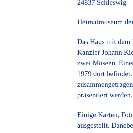
24837 Schleswig
Heimatmuseum der 
Das Haus mit dem 
Kanzler Johann Kie
zwei Museen. Eines
1979 dort befinde
zusammengetragen,
präsentiert werden.
Einige Karten, Fot
ausgestellt. Daneb