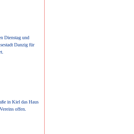
den Dienstag und
sestadt Danzig für
t.
raße in Kiel das Haus
Vereins offen.