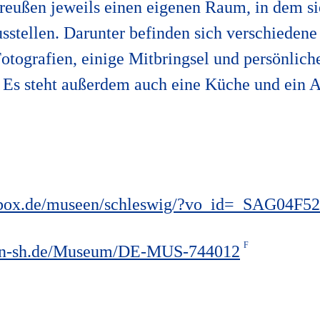
ußen jeweils einen eigenen Raum, in dem sie
sstellen. Darunter befinden sich verschiedene
Fotografien, einige Mitbringsel und persönlich
 Es steht außerdem auch eine Küche und ein 
rbox.de/museen/schleswig/?vo_id=_SAG04F5
en-sh.de/Museum/DE-MUS-744012