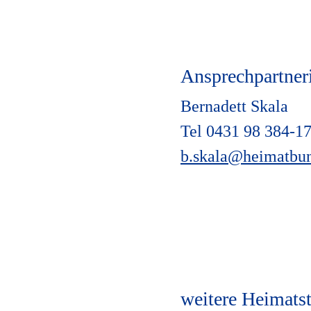
Ansprechpartner
Bernadett Skala
Tel 0431 98 384-1
b.skala@heimatbu
weitere Heimats