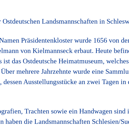
Ostdeutschen Landsmannschaften in Schlesw
Namen Präsidentenkloster wurde 1656 von de
lmann von Kielmannseck erbaut. Heute befind
 ist das Ostdeutsche Heimatmuseum, welches 
t. Über mehrere Jahrzehnte wurde eine Samml
 dessen Ausstellungsstücke an zwei Tagen in
ografien, Trachten sowie ein Handwagen sind 
en haben die Landsmannschaften Schlesien/Su