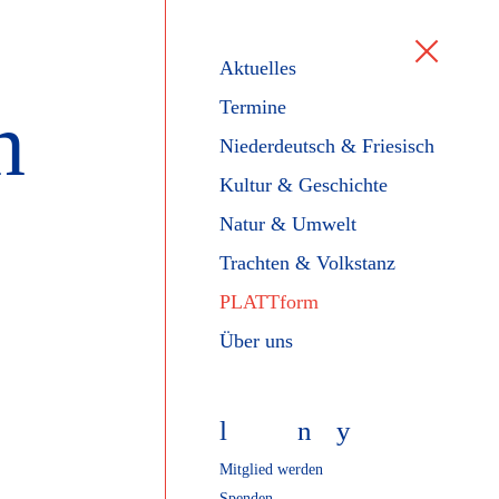
Aktuelles
n
Termine
Niederdeutsch & Friesisch
Kultur & Geschichte
Natur & Umwelt
Trachten & Volkstanz
PLATTform
Über uns
l
f
n
y
Mitglied werden
Spenden