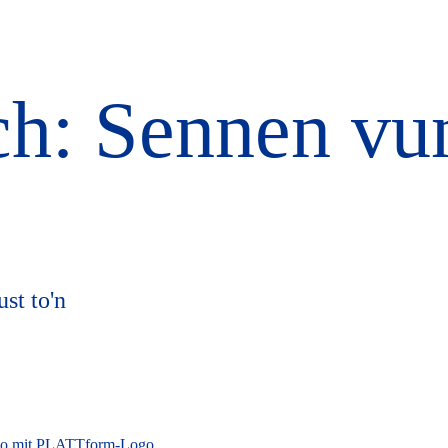
ich: Sennen vu
st to'n