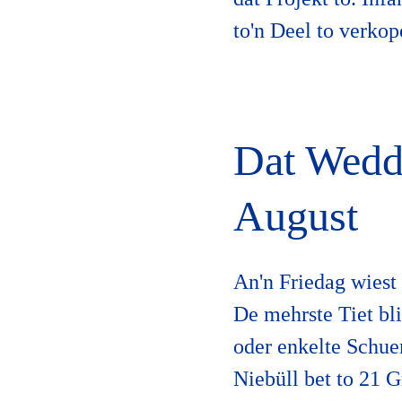
to'n Deel to verkop
Dat Wedde
August
An'n Friedag wiest
De mehrste Tiet bli
oder enkelte Schue
Niebüll bet to 21 