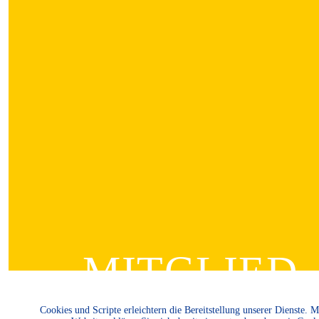
MITGLIED
Cookies und Scripte erleichtern die Bereitstellung unserer Dienste. 