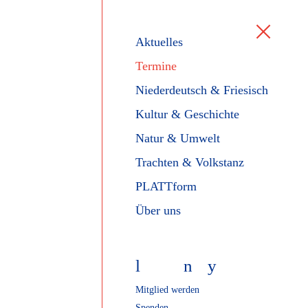
Aktuelles
Termine
Niederdeutsch & Friesisch
Kultur & Geschichte
Natur & Umwelt
Trachten & Volkstanz
PLATTform
Über uns
l
f
n
y
Mitglied werden
Spenden