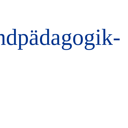
ndpädagogik-