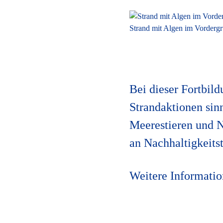
Strand mit Algen im Vorderg
Bei dieser Fortbil
Strandaktionen sin
Meerestieren und N
an Nachhaltigkeits
Weitere Informatio