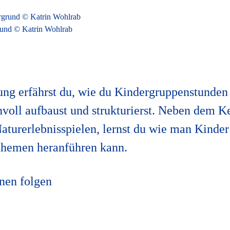
rund © Katrin Wohlrab
dung erfährst du, wie du Kindergruppenstunden
nvoll aufbaust und strukturierst. Neben dem K
aturerlebnisspielen, lernst du wie man Kinder 
themen heranführen kann.
nen folgen