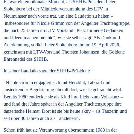
Es war ein emotionaler Moment, als SHHB-Präsident Peter
Stoltenberg bei der Mitgliederversammlung des LTV in
Neumünster nach vorne trat, um eine Laudatio zu halten
–
insbesondere für Nicole Grimm von der Angeliter Trachtengruppe,
die nach 25 Jahren im LTV-Vorstand "
Platz für
neue Gedanken
und Ideen machen möchte", wie sie selbst sagt. Als Dank und
Anerkennung verlieh Peter Stoltenberg ihr am 19. April 2026,
gemeinsam mit LTV-Vorstand Thorsten Johannsen, die Goldene
Ehrennadel des SHHB.
In seiner Laudatio sagte der SHHB-Präsident:
"Nicole Grimm engagiert sich mit Herzblut, Tatkraft und
ansteckender Begeisterung überall dort, wo sie gebraucht wird.
Bereits 1980 entdeckte sie als Kind ihre Liebe zum Volkstanz –
und fand drei Jahre später in der Angeliter Trachtengruppe ihre
tänzerische Heimat. Dort ist sie bis heute aktiv – als Tänzerin und
seit über 30 Jahren auch als Tanzleiterin.
Schon früh hat sie Verantwortung übernommen: 1983 in der