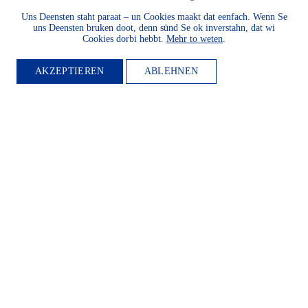
Uns Deensten staht paraat – un Cookies maakt dat eenfach. Wenn Se
uns Deensten bruken doot, denn sünd Se ok inverstahn, dat wi
Cookies dorbi hebbt.
Mehr to weten
.
AKZEPTIEREN
ABLEHNEN