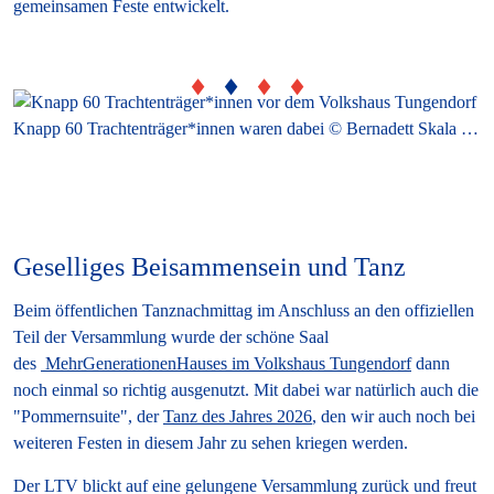
gemeinsamen Feste entwickelt.
hrennadel © Bernadett Skala / SHHB
Knapp 60 Trachtenträger*innen waren dabei © Bernadett Skala / SHHB
Geselliges Beisammensein und Tanz
Beim öffentlichen Tanznachmittag im Anschluss an den offiziellen
Teil der Versammlung wurde der schöne Saal
des
MehrGenerationenHauses im Volkshaus Tungendorf
dann
noch einmal so richtig ausgenutzt. Mit dabei war natürlich auch die
"Pommernsuite", der
Tanz des Jahres 2026
, den wir auch noch bei
weiteren Festen in diesem Jahr zu sehen kriegen werden.
Der LTV blickt auf eine gelungene Versammlung zurück und freut