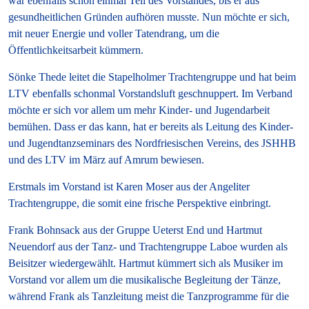
war ebenfalls schon einmal Teil des Vorstandes, bis er aus
gesundheitlichen Gründen aufhören musste. Nun möchte er sich,
mit neuer Energie und voller Tatendrang, um die
Öffentlichkeitsarbeit kümmern.
Sönke Thede leitet die Stapelholmer Trachtengruppe und hat beim
LTV ebenfalls schonmal Vorstandsluft geschnuppert. Im Verband
möchte er sich
vor allem um mehr Kinder- und Jugendarbeit
bemühen. Dass er das kann, hat er bereits als Leitung des Kinder-
und Jugendtanzseminars des Nordfriesischen Vereins, des JSHHB
und des LTV im März auf Amrum bewiesen.
Erstmals im Vorstand ist Karen Moser aus der Angeliter
Trachtengruppe, die somit eine frische Perspektive einbringt.
Frank Bohnsack aus der Gruppe Ueterst End und Hartmut
Neuendorf aus der Tanz- und Trachtengruppe Laboe wurden als
Beisitzer wiedergewählt. Hartmut kümmert sich als Musiker im
Vorstand vor allem um die musikalische Begleitung der Tänze,
während Frank als Tanzleitung meist die Tanzprogramme für die