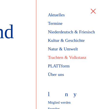
Aktuelles
nd
Termine
Niederdeutsch & Friesisch
Kultur & Geschichte
Natur & Umwelt
Trachten & Volkstanz
PLATTform
Über uns
l
f
n
y
Mitglied werden
Spenden