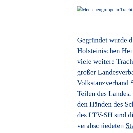
Gegründet wurde de
Holsteinischen Hei
viele weitere Trac
großer Landesverba
Volkstanzverband S
Teilen des Landes.
den Händen des Sc
des LTV-SH sind d
verabschiedeten
St