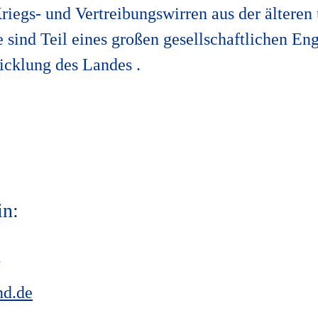
riegs- und Vertreibungswirren aus der älteren
e sind Teil eines großen gesellschaftlichen E
wicklung des Landes .
in:
7
nd.de