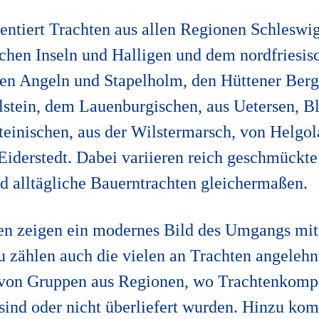
ntiert Trachten aus allen Regionen Schleswig
schen Inseln und Halligen und dem nordfriesis
en Angeln und Stapelholm, den Hüttener Berg
olstein, dem Lauenburgischen, aus Uetersen, 
teinischen, aus der Wilstermarsch, von Helgol
iderstedt. Dabei variieren reich geschmückte
nd alltägliche Bauerntrachten gleichermaßen.
en zeigen ein modernes Bild des Umgangs mit
u zählen auch die vielen an Trachten angelehn
von Gruppen aus Regionen, wo Trachtenkomp
sind oder nicht überliefert wurden. Hinzu k