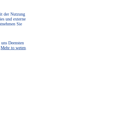
Mit der Nutzung
ies und externe
ntnehmen Sie
 uns Deensten
.
Mehr to weten
.