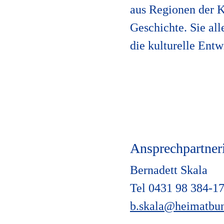
aus Regionen der K
Geschichte. Sie all
die kulturelle Ent
Ansprechpartner
Bernadett Skala
Tel 0431 98 384-1
b.skala@heimatbu