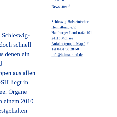
Newsletter
Schleswig-Holsteinischer
Heimatbund e.V.
Hamburger Landstraße 101
m Schleswig-
24113 Molfsee
doch schnell
Anfahrt (google Maps)
Tel 0431 98 384-0
us denen ein
info@heimatbund.de
d
pen aus allen
SH liegt in
ee. Organe
In einem 2010
stgehalten.