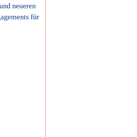
 und neueren
ngagements für