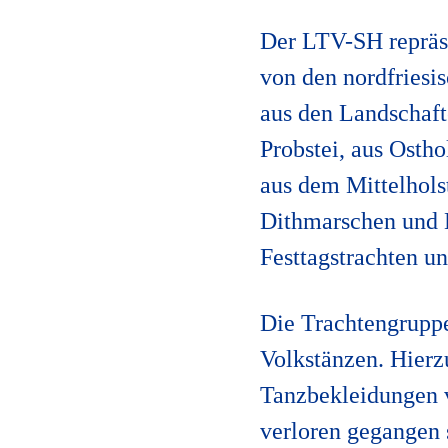
Der LTV-SH repräse
von den nordfriesi
aus den Landschaft
Probstei, aus Osth
aus dem Mittelhols
Dithmarschen und E
Festtagstrachten u
Die Trachtengrupp
Volkstänzen. Hierz
Tanzbekleidungen 
verloren gegangen 