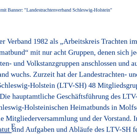
r Verband 1982 als „Arbeitskreis Trachten i
matbund“ mit nur acht Gruppen, denen sich je
hten- und Volkstanzgruppen anschlossen und a
nd wuchs. Zurzeit hat der Landestrachten- un
chleswig-Holstein (LTV-SH) 48 Mitgliedsgrup
 Die hauptamtliche Geschäftsführung des LTV-
hleswig-Holsteinischen Heimatbunds in Molfs
ie Mitgliederversammlung und der Vorstand. 
atut
sind Aufgaben und Abläufe des LTV-SH fe