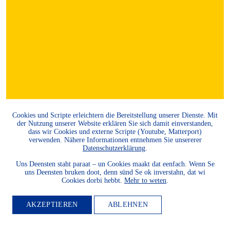
Cookies und Scripte erleichtern die Bereitstellung unserer Dienste. Mit
der Nutzung unserer Website erklären Sie sich damit einverstanden,
dass wir Cookies und externe Scripte (Youtube, Matterport)
verwenden. Nähere Informationen entnehmen Sie unsererer
Datenschutzerklärung
.
Uns Deensten staht paraat – un Cookies maakt dat eenfach. Wenn Se
uns Deensten bruken doot, denn sünd Se ok inverstahn, dat wi
Cookies dorbi hebbt.
Mehr to weten
.
AKZEPTIEREN
ABLEHNEN