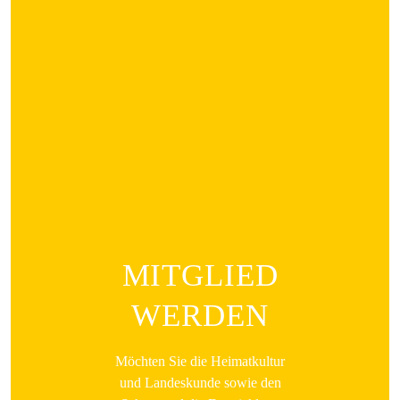
MITGLIED
WERDEN
Möchten Sie die Heimatkultur
und Landeskunde sowie den