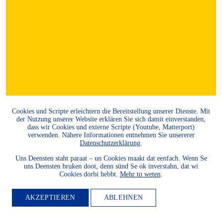
Cookies und Scripte erleichtern die Bereitstellung unserer Dienste. Mit
der Nutzung unserer Website erklären Sie sich damit einverstanden,
dass wir Cookies und externe Scripte (Youtube, Matterport)
verwenden. Nähere Informationen entnehmen Sie unsererer
Datenschutzerklärung
.
Uns Deensten staht paraat – un Cookies maakt dat eenfach. Wenn Se
uns Deensten bruken doot, denn sünd Se ok inverstahn, dat wi
Cookies dorbi hebbt.
Mehr to weten
.
AKZEPTIEREN
ABLEHNEN