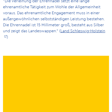
"Die Verleihung der Ehrennadel setzt eine lange
ehrenamtliche Tätigkeit zum Wohle der Allgemeinheit
voraus. Das ehrenamtliche Engagement muss in einer
außergewöhnlichen selbstständigen Leistung bestehen.
Die Ehrennadel ist 15 Millimeter groß, besteht aus Silber
und zeigt das Landeswappen." (
Land Schleswig-Holstein
)