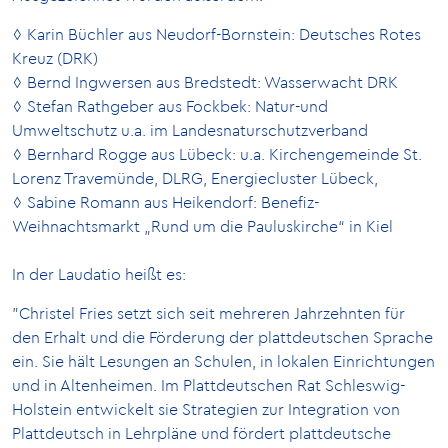
Karin Büchler aus Neudorf-Bornstein: Deutsches Rotes
Kreuz (DRK)
Bernd Ingwersen aus Bredstedt: Wasserwacht DRK
Stefan Rathgeber aus Fockbek: Natur-und
Umweltschutz u.a. im Landesnaturschutzverband
Bernhard Rogge aus Lübeck: u.a. Kirchengemeinde St.
Lorenz Travemünde, DLRG, Energiecluster Lübeck,
Sabine Romann aus Heikendorf: Benefiz-
Weihnachtsmarkt „Rund um die Pauluskirche“ in Kiel
In der Laudatio heißt es:
"Christel Fries setzt sich seit mehreren Jahrzehnten für
den Erhalt und die Förderung der plattdeutschen Sprache
ein. Sie hält Lesungen an Schulen, in lokalen Einrichtungen
und in Altenheimen. Im Plattdeutschen Rat Schleswig-
Holstein entwickelt sie Strategien zur Integration von
Plattdeutsch in Lehrpläne und fördert plattdeutsche