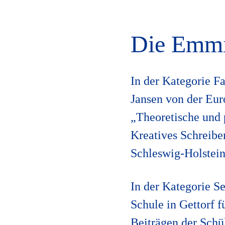
Die Emmi
In der Kategorie F
Jansen von der Euro
„Theoretische und
Kreatives Schreibe
Schleswig-Holstein
In der Kategorie S
Schule in Gettorf f
Beiträgen der Schü