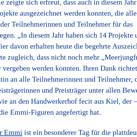
e zeigte sich erfreut, dass auch in diesem Jah
rojekte ausgezeichnet werden konnten, die all
der Teilnehmerinnen und Teilnehmer für das
egen. „In diesem Jahr haben sich 14 Projekte
r davon erhalten heute die begehrte Auszeic
te zugleich, dass nicht noch mehr „Meerjungf
y vergeben werden konnten. Ihren Dank richtet
tin an alle Teilnehmerinnen und Teilnehmer, d
reisträgerinnen und Preisträger unter allen Be
ie an den Handwerkerhof fecit aus Kiel, der –
 die Emmi-Figuren angefertigt hat.
er Emmi
ist ein besonderer Tag für die plattde