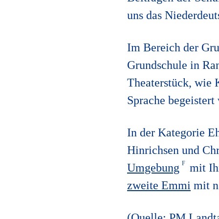
uns das Niederdeut
Im Bereich der Gru
Grundschule in Ran
Theaterstück, wie 
Sprache begeistert
In der Kategorie E
Hinrichsen und Chr
Umgebung
mit Ih
zweite Emmi
mit n
(Quelle:
PM Landta