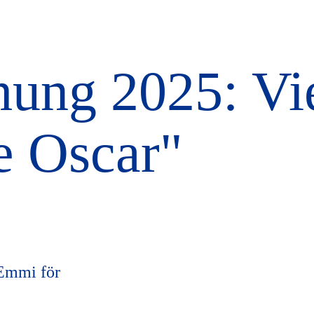
ung 2025: Vi
e Oscar"
Emmi för