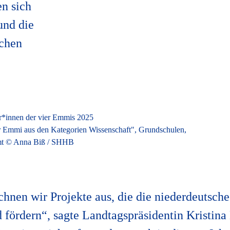
en sich
und die
schen
er Emmi aus den Kategorien Wissenschaft", Grundschulen,
mt © Anna Biß / SHHB
hnen wir Projekte aus, die die niederdeutsch
 fördern“, sagte Landtagspräsidentin Kristina 