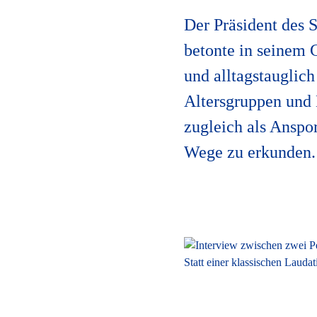
Der Präsident des 
betonte in seinem 
und alltagstauglich
Altersgruppen und
zugleich als Anspo
Wege zu erkunden. 
Ehlers / Landtag