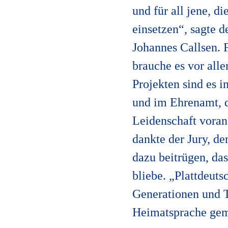
und für all jene, d
einsetzen“, sagte 
Johannes Callsen. 
brauche es vor all
Projekten sind es 
und im Ehrenamt, d
Leidenschaft voran
dankte der Jury, de
dazu beitrügen, da
bliebe. „Plattdeuts
Generationen und Te
Heimatsprache gem