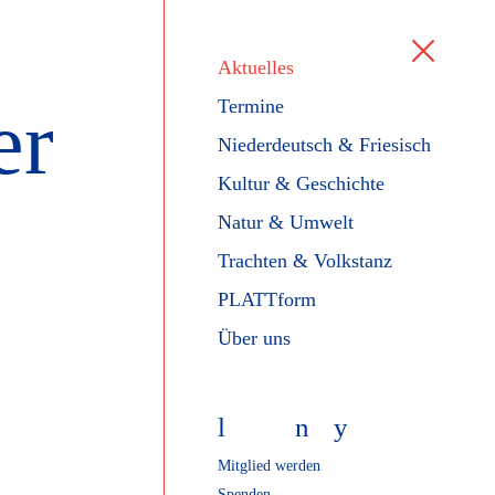
Aktuelles
er
Termine
Niederdeutsch & Friesisch
Kultur & Geschichte
Natur & Umwelt
Trachten & Volkstanz
PLATTform
Über uns
l
f
n
y
Mitglied werden
Spenden