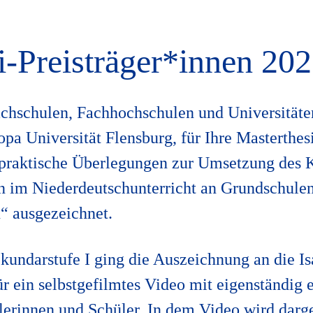
-Preisträger*innen 20
achschulen, Fachhochschulen und Universitäte
pa Universität Flensburg, für Ihre Masterthes
 praktische Überlegungen zur Umsetzung des 
n im Niederdeutschunterricht an Grundschulen
“ ausgezeichnet.
ekundarstufe I ging die Auszeichnung an die I
ür ein selbstgefilmtes Video mit eigenständig 
lerinnen und Schüler. In dem Video wird darge