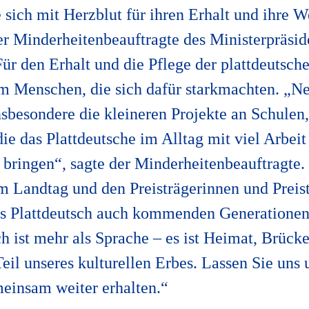
ie sich mit Herzblut für ihren Erhalt und ihre 
der Minderheitenbeauftragte des Ministerpräsi
Für den Erhalt und die Pflege der plattdeutsch
em Menschen, die sich dafür starkmachten. „N
insbesondere die kleineren Projekte an Schule
ie das Plattdeutsche im Alltag mit viel Arbeit
 bringen“, sagte der Minderheitenbeauftragte.
m Landtag und den Preisträgerinnen und Preist
ss Plattdeutsch auch kommenden Generatione
ch ist mehr als Sprache – es ist Heimat, Brück
il unseres kulturellen Erbes. Lassen Sie uns 
einsam weiter erhalten.“