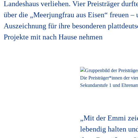
Landeshaus verliehen. Vier Preisträger durft
über die „Meerjungfrau aus Eisen“ freuen – 
Auszeichnung für ihre besonderen plattdeut
Projekte mit nach Hause nehmen
Die Preisträger*innen der vi
Sekundarstufe 1 und Ehrena
„Mit der Emmi zeic
lebendig halten und