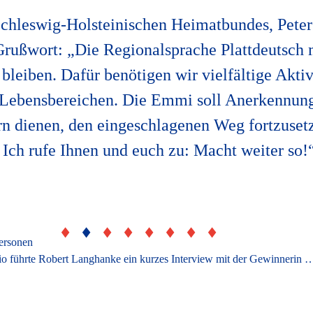
Schleswig-Holsteinischen Heimatbundes, Peter
Grußwort: „Die Regionalsprache Plattdeutsch 
 bleiben. Dafür benötigen wir vielfältige Aktiv
 Lebensbereichen. Die Emmi soll Anerkennung
rn dienen, den eingeschlagenen Weg fortzuset
Ich rufe Ihnen und euch zu: Macht weiter so!
Statt einer klassischen Laudatio führte Robert Langhanke ein kurzes Interview mit der Gewinnerin "o