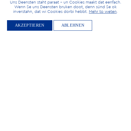
Uns Deensten staht paraat – un Cookies maakt dat eenfach.
Wenn Se uns Deensten bruken doot, denn sünd Se ok
inverstahn, dat wi Cookies dorbi hebbt.
Mehr to weten
.
AKZEPTIEREN
ABLEHNEN