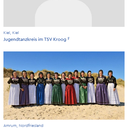
Kiel, Kiel
Jugendtanzkreis im TSV Kroog
Amrum, Nordfriesland