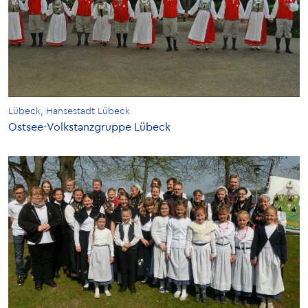
Lübeck, Hansestadt Lübeck
Ostsee-Volkstanzgruppe Lübeck