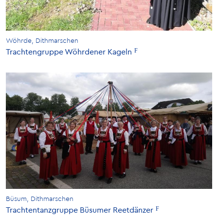
Wöhrde, Dithmarschen
Trachtengruppe Wöhrdener Kageln
Büsum, Dithmarschen
Trachtentanzgruppe Büsumer Reetdänzer