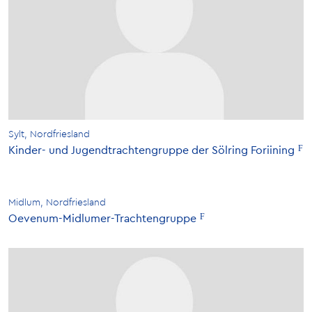
Sylt, Nordfriesland
Kinder- und Jugendtrachtengruppe der Sölring Foriining
Midlum, Nordfriesland
Oevenum-Midlumer-Trachtengruppe