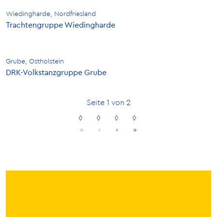
Wiedingharde, Nordfriesland
Trachtengruppe Wiedingharde
Grube, Ostholstein
DRK-Volkstanzgruppe Grube
Seite 1 von 2