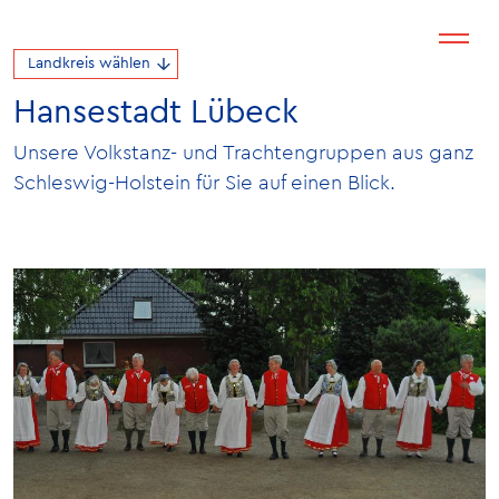
Landkreis wählen
Hansestadt Lübeck
Unsere Volkstanz- und Trachtengruppen aus ganz
Schleswig-Holstein für Sie auf einen Blick.