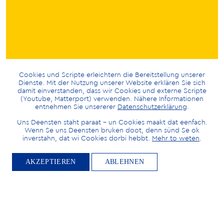
Cookies und Scripte erleichtern die Bereitstellung unserer
Dienste. Mit der Nutzung unserer Website erklären Sie sich
damit einverstanden, dass wir Cookies und externe Scripte
(Youtube, Matterport) verwenden. Nähere Informationen
entnehmen Sie unsererer
Datenschutzerklärung
.
Uns Deensten staht paraat – un Cookies maakt dat eenfach.
Wenn Se uns Deensten bruken doot, denn sünd Se ok
inverstahn, dat wi Cookies dorbi hebbt.
Mehr to weten
.
AKZEPTIEREN
ABLEHNEN