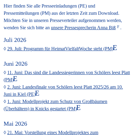
Hier finden Sie alle Presseeinladungen (PE) und
Pressemitteilungen (PM) aus der letzten Zeit zum Download.
Möchten Sie in unseren Presseverteiler aufgenommen werden,
wenden Sie sich bitte an
unsere Pressesprecherin Anna Biß
.
Juli 2026
29. Juli: Programm für HeimatVielfaltWoche steht (PM)
Juni 2026
11. Juni: Das sind die Landessiegerinnen von Schölers leest Platt
(PM)
2. Juni: Landesfinale von Schölers leest Platt 2025/26 am 10.
Juni in Kiel (PE)
1. Juni: Modellprojekt zum Schutz von Großbäumen
(Überhältern) in Knicks gestartet (PM)
Mai 2026
21. Mai: Vorstellung eines Modellprojektes zum