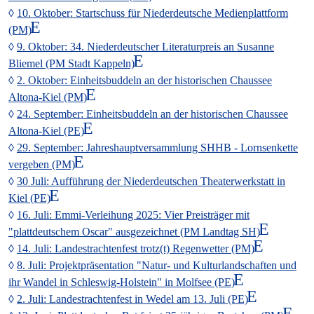
10. Oktober: Startschuss für Niederdeutsche Medienplattform
(PM)
9. Oktober: 34. Niederdeutscher Literaturpreis an Susanne
Bliemel (PM Stadt Kappeln)
2. Oktober: Einheitsbuddeln an der historischen Chaussee
Altona-Kiel (PM)
24. September: Einheitsbuddeln an der historischen Chaussee
Altona-Kiel (PE)
29. September: Jahreshauptversammlung SHHB - Lornsenkette
vergeben (PM)
30 Juli: Aufführung der Niederdeutschen Theaterwerkstatt in
Kiel (PE)
16. Juli: Emmi-Verleihung 2025: Vier Preisträger mit
"plattdeutschem Oscar" ausgezeichnet (PM Landtag SH)
14. Juli: Landestrachtenfest trotz(t) Regenwetter (PM)
8. Juli: Projektpräsentation "Natur- und Kulturlandschaften und
ihr Wandel in Schleswig-Holstein" in Molfsee (PE)
2. Juli: Landestrachtenfest in Wedel am 13. Juli (PE)