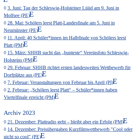
3. Juni: Tag der Schleswig-Holsteiner Lüüd am 9. Juni in
Molfsee (PE)
28. Mai: Schölers leest Platt-Landesfinale am 5. Juni in
Neumünster (PE)
11. April: 40 Schüler*innen im Halbfinale von Schölers leest
Platt (PM)
15. März: SHHB sucht das „bunteste“ Vereinsfoto Schleswig-
Holsteins (PM)
29. Februar: SHHB richtet ersten landesweiten Wettbewerb für
Dorfplätze aus (PE)
7. Februar: Veranstaltungen von Februar bis April (PI)
2. Februar: „Schölers leest Platt“ – Schüler*innen haben
Viertelfinale erreicht (PM)
Archiv 2023
21. Dezember: Plattradio geht – bleibt aber ein Erfolg (PM)
14. Dezember: Preisübergaben Kurzfilmwettbewerb "Cool oder
nicht so cool" (PE)