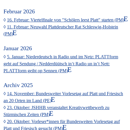
Februar 2026
16. Februar: Viertelfinale von "Schölers leest Platt" starten (PM)
11. Februar: Neuwahl Plattdeutscher Rat Schleswig-Holstein
(PM)
Januar 2026
5. Januar: Niederdeutsch in Radio und im Netz: PLATTform
geht auf Sendung / Nedderdüütsch in‘t Radio un in’t Nett:
PLATTform geiht op Sennen (PM)
Archiv 2025
14. November: Bundesweiter Vorlesetag auf Platt und Friesisch
an 20 Orten im Land (PE)
23. Oktober: JSHHB veranstaltet Kreativwettbewerb zu
Stürmischen Zeiten (PM)
20. Oktober: Vorleser*innen für Bundesweiten Vorlesetag auf
Platt und Friesisch gesucht (PM)