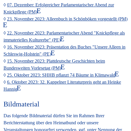
07. Dezember: Erfolgreicher Parlamentarischer Abend zur
Knickpflege (PM)
23. November 2023: Alleenbuch in Schönböken vorgestellt (PM)
22. November 2023: Parlamentarischer Abend "Knickpflege als
immaterielles Kulturerbe" (PE)
16. November 2023: Präsentation des Buches "Unsere Alleen in
Schleswig-Holstein" (PE)
15. November 2023: Plattdeutsche Geschichten beim
Bundesweiten Vorlesetag (PM)
25. Oktober 2023: SHHB pflanzt 74 Bäume in Klimawald
6. Oktober 2023: 32. Kappelner Literaturpreis geht an Heinke
Hannig
Bildmaterial
Das folgende Bildmaterial dürfen Sie im Rahmen Ihrer
Berichterstattung über den Heimatbund oder unsere
Veranstaltungen honorarfrei verwenden, ggf. unter Nennung der