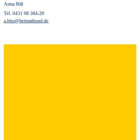
Anna Biß
Tel. 0431 98 384-20
a.biss@heimatbund.de