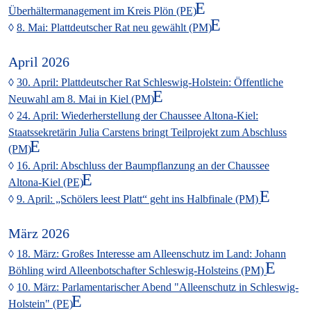
Überhältermanagement im Kreis Plön (PE)
8. Mai: Plattdeutscher Rat neu gewählt (PM)
April 2026
30. April: Plattdeutscher Rat Schleswig-Holstein: Öffentliche
Neuwahl am 8. Mai in Kiel (PM)
24. April: Wiederherstellung der Chaussee Altona-Kiel:
Staatssekretärin Julia Carstens bringt Teilprojekt zum Abschluss
(PM)
16. April: Abschluss der Baumpflanzung an der Chaussee
Altona-Kiel (PE)
9. April: „Schölers leest Platt“ geht ins Halbfinale (PM)
März 2026
18. März: Großes Interesse am Alleenschutz im Land: Johann
Böhling wird Alleenbotschafter Schleswig-Holsteins (PM)
10. März: Parlamentarischer Abend "Alleenschutz in Schleswig-
Holstein" (PE)