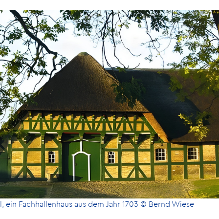
l, ein Fachhallenhaus aus dem Jahr 1703 © Bernd Wiese