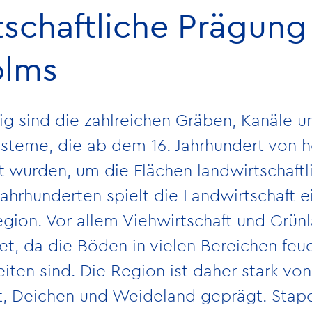
schaftliche Prägung
olms
lig sind die zahlreichen Gräben, Kanäle u
teme, die ab dem 16. Jahrhundert von h
t wurden, um die Flächen landwirtschaftl
ahrhunderten spielt die Landwirtschaft e
Region. Vor allem Viehwirtschaft und Grü
tet, da die Böden in vielen Bereichen feu
iten sind. Die Region ist daher stark von
, Deichen und Weideland geprägt. Stape