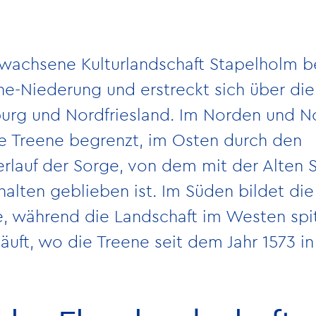
ewachsene Kulturlandschaft Stapelholm be
ene-Niederung und erstreckt sich über die
burg und Nordfriesland. Im Norden und 
ie Treene begrenzt, im Osten durch den
erlauf der Sorge, von dem mit der Alten 
alten geblieben ist. Im Süden bildet die
e, während die Landschaft im Westen spit
läuft, wo die Treene seit dem Jahr 1573 in