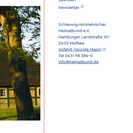
Spenden
Newsletter
Schleswig-Holsteinischer
Heimatbund e.V.
Hamburger Landstraße 101
24113 Molfsee
Anfahrt (google Maps)
Tel 0431 98 384-0
info@heimatbund.de