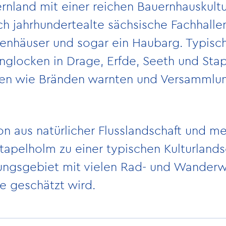
rnland mit einer reichen Bauernhauskultu
ich jahrhundertealte sächsische Fachhalle
lenhäuser und sogar ein Haubarg. Typisch
glocken in Drage, Erfde, Seeth und Stap
hren wie Bränden warnten und Versammlu
n aus natürlicher Flusslandschaft und me
apelholm zu einer typischen Kulturlandsc
olungsgebiet mit vielen Rad- und Wande
se geschätzt wird.