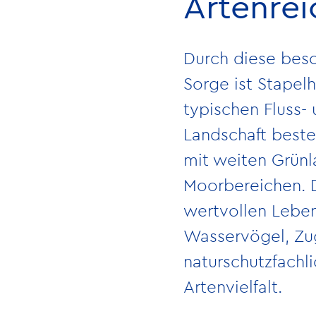
Artenrei
Durch diese beso
Sorge ist Stapel
typischen Fluss-
Landschaft beste
mit weiten Grünl
Moorbereichen. D
wertvollen Leben
Wasservögel, Zu
naturschutzfachli
Artenvielfalt.