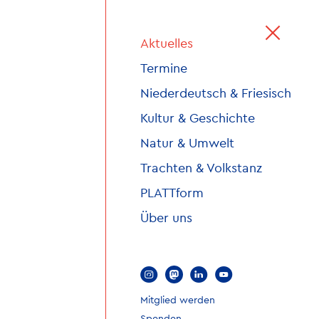
Aktuelles
Termine
Niederdeutsch & Friesisch
Kultur & Geschichte
Natur & Umwelt
Trachten & Volkstanz
PLATTform
Über uns
l
f
n
y
Mitglied werden