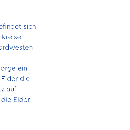
findet sich
 Kreise
Nordwesten
Sorge ein
 Eider die
z auf
 die Eider