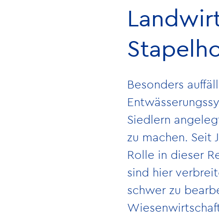
Landwirt
Stapelh
Besonders auffäl
Entwässerungssys
Siedlern angeleg
zu machen. Seit J
Rolle in dieser 
sind hier verbrei
schwer zu bearbe
Wiesenwirtschaft