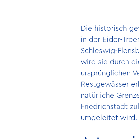
Die historisch g
in der Eider-Tre
Schleswig-Flens
wird sie durch d
ursprünglichen V
Restgewässer erh
natürliche Grenz
Friedrichstadt zu
umgeleitet wird.