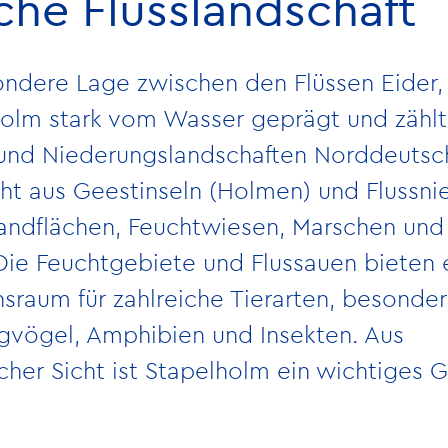
che Flusslandschaft
ndere Lage zwischen den Flüssen Eider,
holm stark vom Wasser geprägt und zählt
 und Niederungslandschaften Norddeutsc
ht aus Geestinseln (Holmen) und Flussn
andflächen, Feuchtwiesen, Marschen und 
ie Feuchtgebiete und Flussauen bieten 
sraum für zahlreiche Tierarten, besonder
gvögel, Amphibien und Insekten. Aus
cher Sicht ist Stapelholm ein wichtiges G